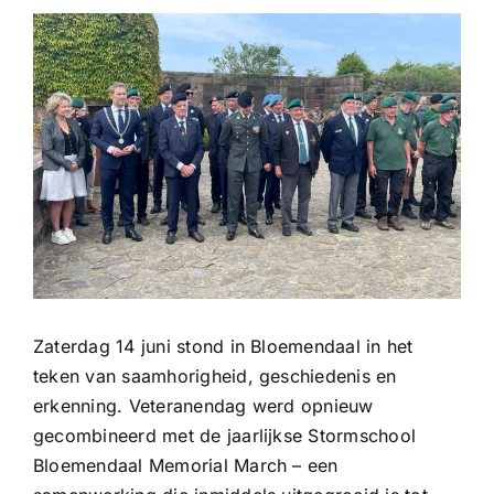
Bekijk
grotere
afbeelding
Zaterdag 14 juni stond in Bloemendaal in het
teken van saamhorigheid, geschiedenis en
erkenning. Veteranendag werd opnieuw
gecombineerd met de jaarlijkse Stormschool
Bloemendaal Memorial March – een