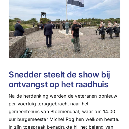
Snedder steelt de show bij
ontvangst op het raadhuis
Na de herdenking werden de veteranen opnieuw
per voertuig teruggebracht naar het
gemeentehuis van Bloemendaal, waar om 14.00
uur burgemeester Michel Rog hen welkom heette.
In zijn toespraak benadrukte hij het belang van