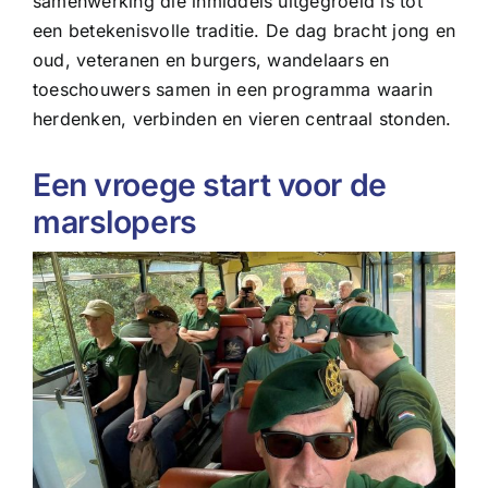
samenwerking die inmiddels uitgegroeid is tot
een betekenisvolle traditie. De dag bracht jong en
oud, veteranen en burgers, wandelaars en
toeschouwers samen in een programma waarin
herdenken, verbinden en vieren centraal stonden.
Een vroege start voor de
marslopers