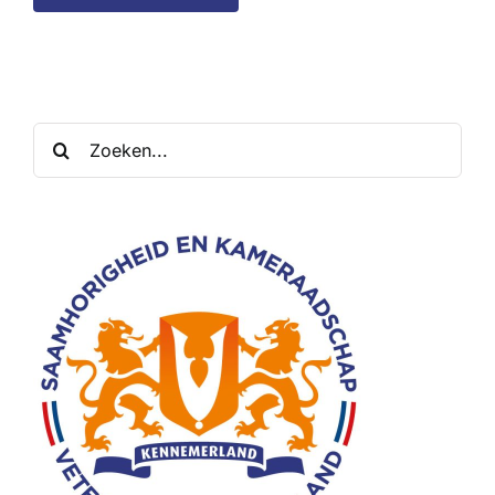
Zoeken
naar: