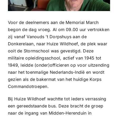
Voor de deelnemers aan de Memorial March
begon de dag vroeg. Al om 09.00 uur vertrokken
zij vanaf Vanouds ’t Dorpshuys aan de
Donkerelaan, naar Huize Wildhoef, de plek waar
ooit de Stormschool was gevestigd. Deze
militaire opleidingsschool, actief van 1945 tot
1949, leidde (onder)officieren op voor uitzending
naar het toenmalige Nederlands-Indië en wordt
gezien als de bakermat van het huidige Korps
Commandotroepen.
Bij Huize Wildhoef wachtte tot ieders verrassing
een gereedstaande bus. Deze bracht de groep
naar de ingang van Midden-Herenduin in