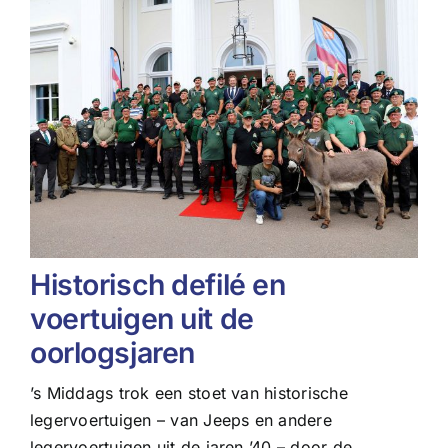
Historisch defilé en
voertuigen uit de
oorlogsjaren
’s Middags trok een stoet van historische
legervoertuigen – van Jeeps en andere
legervoertuigen uit de jaren ’40 – door de