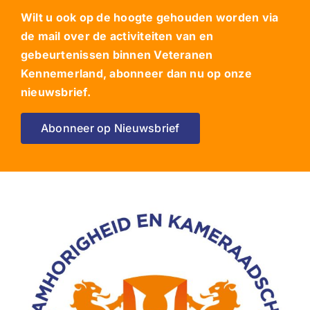
Wilt u ook op de hoogte gehouden worden via
de mail over de activiteiten van en
gebeurtenissen binnen Veteranen
Kennemerland, abonneer dan nu op onze
nieuwsbrief.
Abonneer op Nieuwsbrief