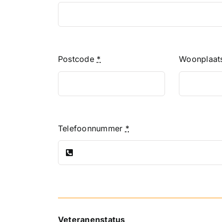
Postcode
*
Woonplaa
Telefoonnummer
*
Veteranenstatus