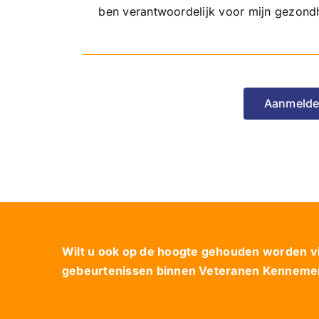
ben verantwoordelijk voor mijn gezond
Aanmelde
Wilt u ook op de hoogte gehouden worden via
gebeurtenissen binnen Veteranen Kennemerl