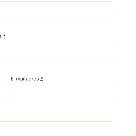
ts
*
E-mailadres
*