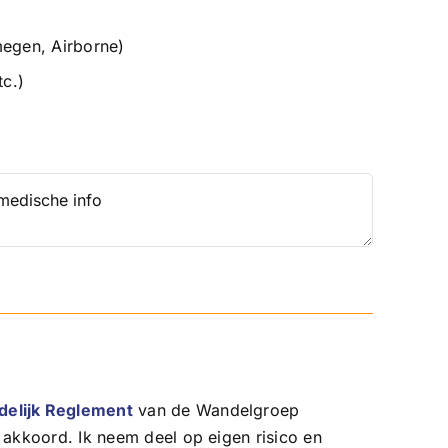
megen, Airborne)
tc.)
delijk Reglement
van de Wandelgroep
akkoord. Ik neem deel op eigen risico en