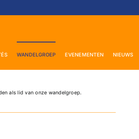
TÉS
WANDELGROEP
EVENEMENTEN
NIEUWS
den als lid van onze wandelgroep.