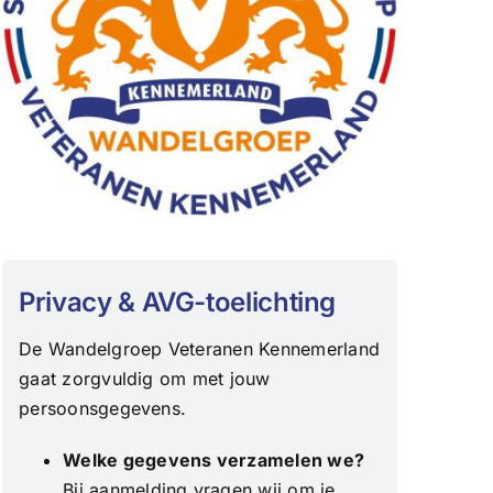
Privacy & AVG-toelichting
De Wandelgroep Veteranen Kennemerland
gaat zorgvuldig om met jouw
persoonsgegevens.
Welke gegevens verzamelen we?
Bij aanmelding vragen wij om je