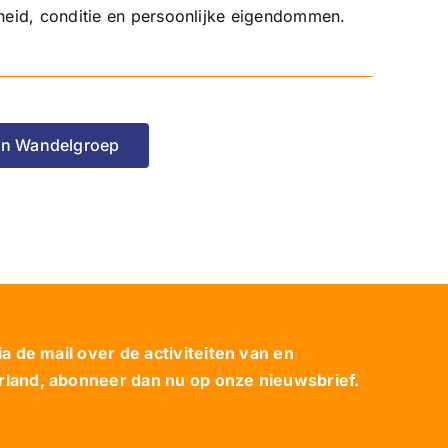
heid, conditie en persoonlijke eigendommen.
n Wandelgroep
 de mail over de activiteiten van en
and, abonneer dan nu op onze nieuwsbrief.