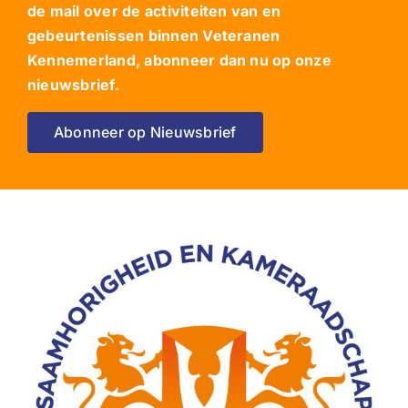
de mail over de activiteiten van en
gebeurtenissen binnen Veteranen
Kennemerland, abonneer dan nu op onze
nieuwsbrief.
Abonneer op Nieuwsbrief