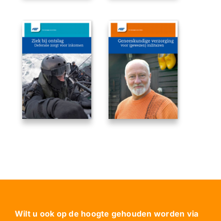
Wilt u ook op de hoogte gehouden worden via