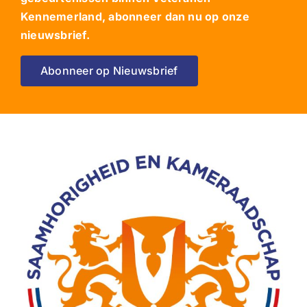
Kennemerland, abonneer dan nu op onze
nieuwsbrief.
Abonneer op Nieuwsbrief