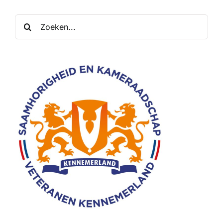
Zoeken
naar: