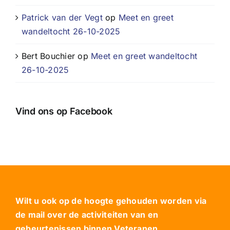
Patrick van der Vegt
op
Meet en greet
wandeltocht 26-10-2025
Bert Bouchier
op
Meet en greet wandeltocht
26-10-2025
Vind ons op Facebook
Wilt u ook op de hoogte gehouden worden via
de mail over de activiteiten van en
gebeurtenissen binnen Veteranen