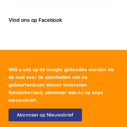
Vind ons op Facebook
Wilt u ook op de hoogte gehouden worden via
de mail over de activiteiten van en
gebeurtenissen binnen Veteranen
Kennemerland, abonneer dan nu op onze
nieuwsbrief.
Abonneer op Nieuwsbrief