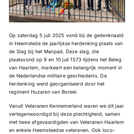
Op zaterdag 5 juli 2025 vond bij de gedenknaald
in Heemstede de jaarlijkse herdenking plaats van
de Slag bij het Manpad. Deze slag, die
plaatsvond op 9 en 10 juli 1573 tijdens het Beleg
van Haarlem, markeert een belangrijk moment in
de Nederlandse militaire geschiedenis. De
herdenking werd georganiseerd door het
regiment Huzaren van Boreel.
Vanuit Veteranen Kennemerland waren we dit jaar
vertegenwoordigd bij deze plechtigheid, samen
met twee afgevaardigden van Veteranen Haarlem
en enkele Heemsteedse veteranen. Ook loco-