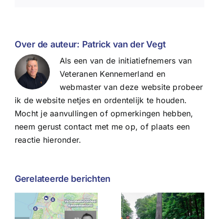
Over de auteur:
Patrick van der Vegt
Als een van de initiatiefnemers van
Veteranen Kennemerland en
webmaster van deze website probeer
ik de website netjes en ordentelijk te houden.
Mocht je aanvullingen of opmerkingen hebben,
neem gerust contact met me op, of plaats een
reactie hieronder.
Gerelateerde berichten
Wat de
Herdenking
afgelasting
voordeel
Slag bij het
van