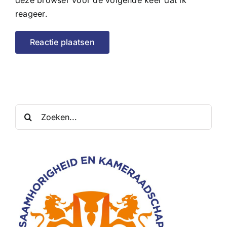
deze browser voor de volgende keer dat ik
reageer.
Zoeken
naar: