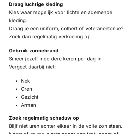
Draag luchtige kleding
Kies waar mogelijk voor lichte en ademende
kleding.
Draag je een uniform, colbert of veteranentenue?
Zoek dan regelmatig verkoeling op.
Gebruik zonnebrand
Smeer jezelf meerdere keren per dag in.
Vergeet daarbij niet:
Nek
Oren
Gezicht
Armen
Zoek regelmatig schaduw op
Blijf niet uren achter elkaar in de volle zon staan.
Neem af en toe plaats onder een tent, boom of