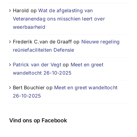
Harold
op
Wat de afgelasting van
Veteranendag ons misschien leert over
weerbaarheid
Frederik C.van de Graaff
op
Nieuwe regeling
reüniefaciliteiten Defensie
Patrick van der Vegt
op
Meet en greet
wandeltocht 26-10-2025
Bert Bouchier
op
Meet en greet wandeltocht
26-10-2025
Vind ons op Facebook