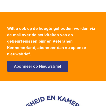
Wilt u ook op de hoogte gehouden worden via
de mail over de activiteiten van en
gebeurtenissen binnen Veteranen
Kennemerland, abonneer dan nu op onze
nieuwsbrief.
Abonneer op Nieuwsbrief