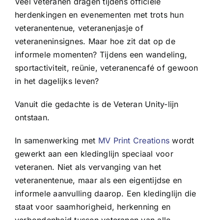
Veel veteranen dragen tijdens officiële
herdenkingen en evenementen met trots hun
veteranentenue, veteranenjasje of
veteraneninsignes. Maar hoe zit dat op de
informele momenten? Tijdens een wandeling,
sportactiviteit, reünie, veteranencafé of gewoon
in het dagelijks leven?
Vanuit die gedachte is de Veteran Unity-lijn
ontstaan.
In samenwerking met
MV Print Creations
wordt
gewerkt aan een kledinglijn speciaal voor
veteranen. Niet als vervanging van het
veteranentenue, maar als een eigentijdse en
informele aanvulling daarop. Een kledinglijn die
staat voor saamhorigheid, herkenning en