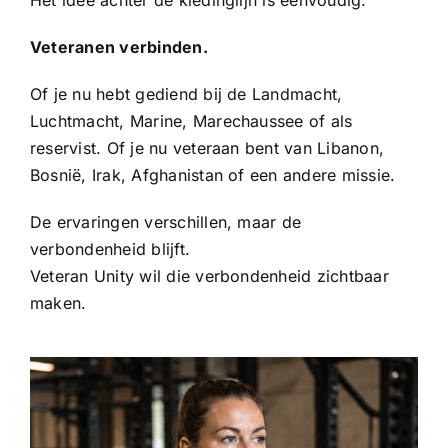
Het idee achter de kledinglijn is eenvoudig:
Veteranen verbinden.
Of je nu hebt gediend bij de Landmacht,
Luchtmacht, Marine, Marechaussee of als
reservist. Of je nu veteraan bent van Libanon,
Bosnië, Irak, Afghanistan of een andere missie.
De ervaringen verschillen, maar de
verbondenheid blijft.
Veteran Unity wil die verbondenheid zichtbaar
maken.