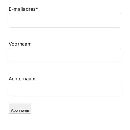
E-mailadres
*
Voornaam
Achternaam
Abonneren