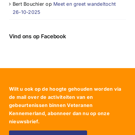
Bert Bouchier
op
Meet en greet wandeltocht
26-10-2025
Vind ons op Facebook
Wilt u ook op de hoogte gehouden worden via
de mail over de activiteiten van en
gebeurtenissen binnen Veteranen
Kennemerland, abonneer dan nu op onze
nieuwsbrief.