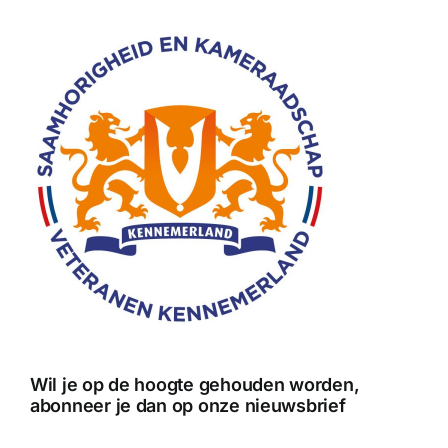
Wil je op de hoogte gehouden worden,
abonneer je dan op onze nieuwsbrief