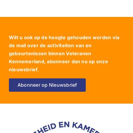
Wilt u ook op de hoogte gehouden worden via
de mail over de activiteiten van en
gebeurtenissen binnen Veteranen
Kennemerland, abonneer dan nu op onze
nieuwsbrief.
Abonneer op Nieuwsbrief