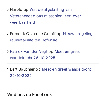
Harold
op
Wat de afgelasting van
Veteranendag ons misschien leert over
weerbaarheid
Frederik C.van de Graaff
op
Nieuwe regeling
reüniefaciliteiten Defensie
Patrick van der Vegt
op
Meet en greet
wandeltocht 26-10-2025
Bert Bouchier
op
Meet en greet wandeltocht
26-10-2025
Vind ons op Facebook