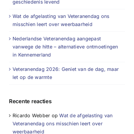
geschiedenis levend
Wat de afgelasting van Veteranendag ons
misschien leert over weerbaarheid
Nederlandse Veteranendag aangepast
vanwege de hitte – alternatieve ontmoetingen
in Kennemerland
Veteranendag 2026: Geniet van de dag, maar
let op de warmte
Recente reacties
Ricardo Webber
op
Wat de afgelasting van
Veteranendag ons misschien leert over
weerbaarheid