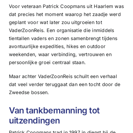
Voor veteraan Patrick Coopmans uit Haarlem was
dat precies het moment waarop het zaadje werd
geplant voor wat later zou uitgroeien tot
VaderZoonReis. Een organisatie die inmiddels
tientallen vaders en zonen samenbrengt tijdens
avontuurlijke expedities, hikes en outdoor
weekenden, waar verbinding, vertrouwen en
persoonlijke groei centraal staan.
Maar achter VaderZoonReis schuilt een verhaal
dat veel verder teruggaat dan een tocht door de
Zweedse bossen.
Van tankbemanning tot
uitzendingen
Patrick Coopmans trad in 1997 in dienst bij de