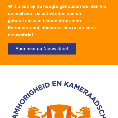
Wilt u ook op de hoogte gehouden worden via
de mail over de activiteiten van en
gebeurtenissen binnen Veteranen
Kennemerland, abonneer dan nu op onze
nieuwsbrief.
Abonneer op Nieuwsbrief