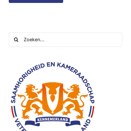
Zoeken
naar: