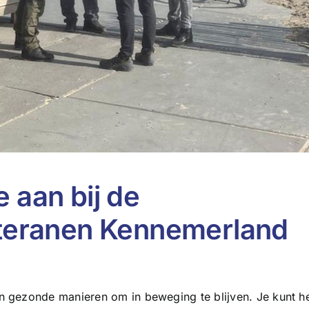
je aan bij de
teranen Kennemerland
n gezonde manieren om in beweging te blijven. Je kunt h