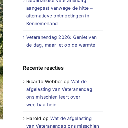
Nederlandse Veteranendag
aangepast vanwege de hitte –
alternatieve ontmoetingen in
Kennemerland
Veteranendag 2026: Geniet van
de dag, maar let op de warmte
Recente reacties
Ricardo Webber
op
Wat de
afgelasting van Veteranendag
ons misschien leert over
weerbaarheid
Harold
op
Wat de afgelasting
van Veteranendag ons misschien