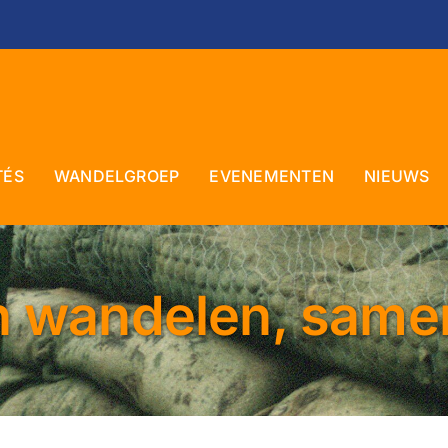
TÉS
WANDELGROEP
EVENEMENTEN
NIEUWS
 wandelen, samen