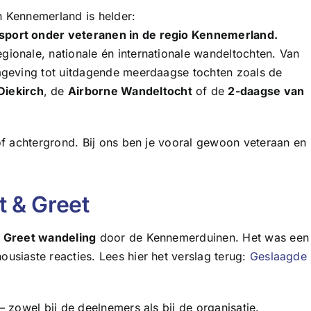
 Kennemerland is helder:
sport onder veteranen in de regio Kennemerland.
ionale, nationale én internationale wandeltochten. Van
mgeving tot uitdagende meerdaagse tochten zoals de
Diekirch
, de
Airborne Wandeltocht
of de
2-daagse van
of achtergrond. Bij ons ben je vooral gewoon veteraan en
t & Greet
 Greet wandeling
door de Kennemerduinen. Het was een
siaste reacties. Lees hier het verslag terug:
Geslaagde
 zowel bij de deelnemers als bij de organisatie.