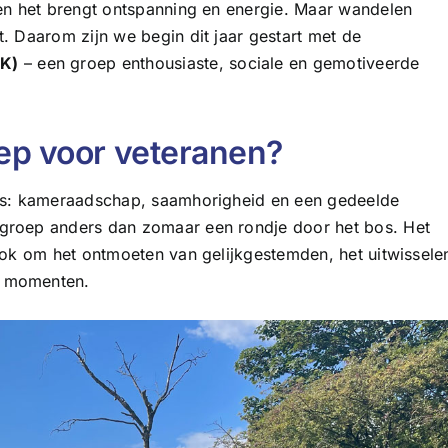
 en het brengt ontspanning en energie. Maar wandelen
t. Daarom zijn we begin dit jaar gestart met de
K)
– een groep enthousiaste, sociale en gemotiveerde
p voor veteranen?
ers: kameraadschap, saamhorigheid en een gedeelde
 groep anders dan zomaar een rondje door het bos. Het
 ook om het ontmoeten van gelijkgestemden, het uitwissele
e momenten.