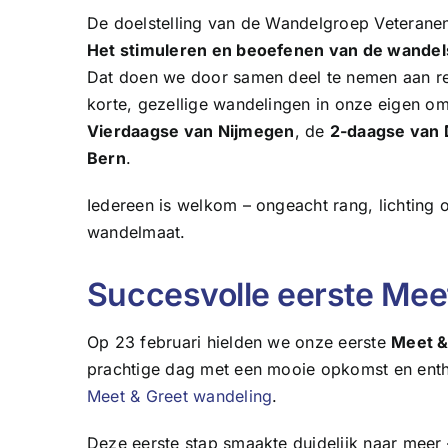
De doelstelling van de Wandelgroep Veteranen
Het stimuleren en beoefenen van de wandel
Dat doen we door samen deel te nemen aan reg
korte, gezellige wandelingen in onze eigen o
Vierdaagse van Nijmegen
, de
2-daagse van 
Bern
.
Iedereen is welkom – ongeacht rang, lichting 
wandelmaat.
Succesvolle eerste Mee
Op 23 februari hielden we onze eerste
Meet &
prachtige dag met een mooie opkomst en enthou
Meet & Greet wandeling
.
Deze eerste stap smaakte duidelijk naar meer –