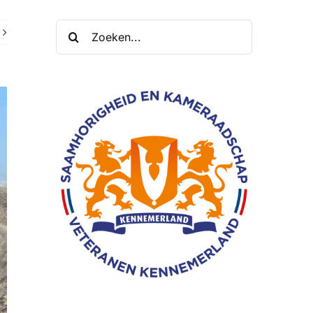
Zoeken
naar: