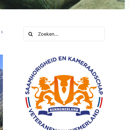
Zoeken
naar: