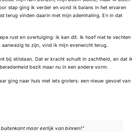
or stap ging ik verder en vond ik balans in het ervaren
st terug vinden daarin met mijn ademhaling. En in dat
pe rust en overtuiging: ik kan dit. Ik hoef niet te vechten
aanwezig te zijn, vind ik mijn evenwicht terug.
t bij stilstaan. Dat er kracht schuilt in zachtheid, en dat i
beradenheid bezit maar nu in een andere vorm.
ar ging naar huis met iets groters: een nieuw gevoel van
 buitenkant maar eerlijk van binnen!”