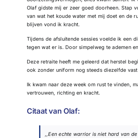
Olaf gidste mij er zeer goed doorheen. Stap vo
van wat het koude water met mij doet en de ru
blijven vond ik kracht.
Tijdens de afsluitende sessies voelde ik een die
tegen wat er is. Door simpelweg te ademen en 
Deze retraite heeft me geleerd dat herstel begin
ook zonder uniform nog steeds diezelfde vast
Ik kwam naar deze week om rust te vinden, ma
vertrouwen, richting en kracht.
Citaat van Olaf:
,,Een echte warrior is niet hard van de