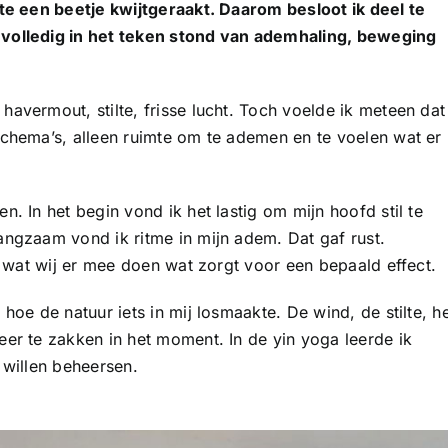
te een beetje kwijtgeraakt. Daarom besloot ik deel te
volledig in het teken stond van ademhaling, beweging
vermout, stilte, frisse lucht. Toch voelde ik meteen dat
chema’s, alleen ruimte om te ademen en te voelen wat er
 In het begin vond ik het lastig om mijn hoofd stil te
ngzaam vond ik ritme in mijn adem. Dat gaf rust.
s wat wij er mee doen wat zorgt voor een bepaald effect.
oe de natuur iets in mij losmaakte. De wind, de stilte, h
er te zakken in het moment. In de yin yoga leerde ik
e willen beheersen.