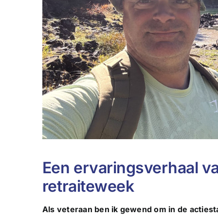
Een ervaringsverhaal va
retraiteweek
Als veteraan ben ik gewend om in de actiestan