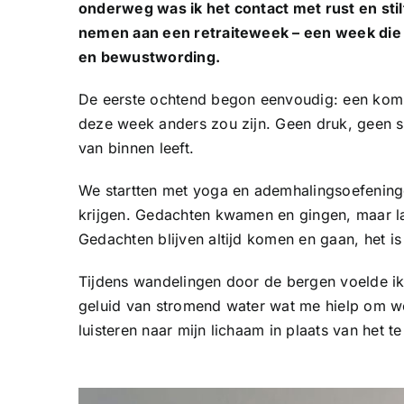
onderweg was ik het contact met rust en stil
nemen aan een retraiteweek – een week die 
en bewustwording.
De eerste ochtend begon eenvoudig: een kom ha
deze week anders zou zijn. Geen druk, geen s
van binnen leeft.
We startten met yoga en ademhalingsoefeningen.
krijgen. Gedachten kwamen en gingen, maar la
Gedachten blijven altijd komen en gaan, het i
Tijdens wandelingen door de bergen voelde ik h
geluid van stromend water wat me hielp om we
luisteren naar mijn lichaam in plaats van het t