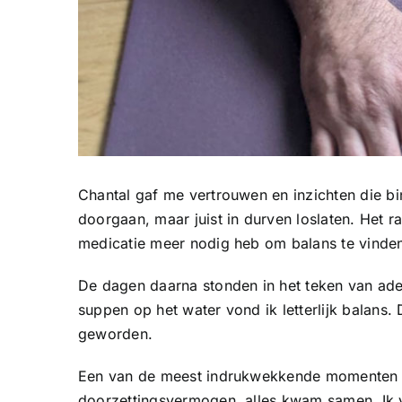
Chantal gaf me vertrouwen en inzichten die bin
doorgaan, maar juist in durven loslaten. Het 
medicatie meer nodig heb om balans te vinden o
De dagen daarna stonden in het teken van ade
suppen op het water vond ik letterlijk balans
geworden.
Een van de meest indrukwekkende momenten wa
doorzettingsvermogen, alles kwam samen. Ik v