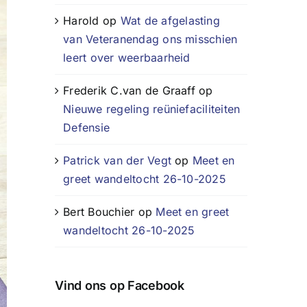
Harold
op
Wat de afgelasting
van Veteranendag ons misschien
leert over weerbaarheid
Frederik C.van de Graaff
op
Nieuwe regeling reüniefaciliteiten
Defensie
Patrick van der Vegt
op
Meet en
greet wandeltocht 26-10-2025
Bert Bouchier
op
Meet en greet
wandeltocht 26-10-2025
Vind ons op Facebook