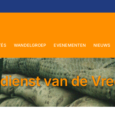
TÉS
WANDELGROEP
EVENEMENTEN
NIEUWS
 dienst van de Vr