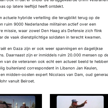
 op latere leeftijd heeft ontdekt.
 actuele hybride vertelling die terugblikt terug op de
en ruim 9000 Nederlandse militairen actief over een
re missie, waar zowel Den Haag als Defensie zich flink
r de vaak dienstplichtige soldaten in terecht kwamen.
raël en Gaza zijn er ook weer spanningen en dagelijkse
ens. Daarnaast zijn er inmiddels ruim 20.000 mensen op d
en van de veteranen ook echt een actueel beeld te hebbe
alig buitenland correspondent in Libanon Jan Keulen,
k en midden-oosten expert Nicolaos van Dam, oud genera
hr vanuit Beiroet.