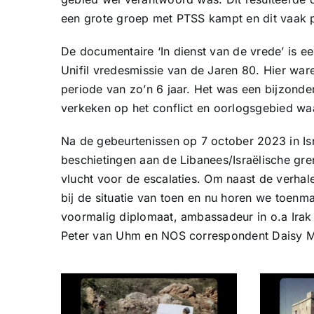
een grote groep met PTSS kampt en dit vaak pas
De documentaire ‘In dienst van de vrede’ is een
Unifil vredesmissie van de Jaren 80. Hier war
periode van zo’n 6 jaar. Het was een bijzonde
verkeken op het conflict en oorlogsgebied waa
Na de gebeurtenissen op 7 october 2023 in Is
beschietingen aan de Libanees/Israëlische gr
vlucht voor de escalaties. Om naast de verhal
bij de situatie van toen en nu horen we toenm
voormalig diplomaat, ambassadeur in o.a Ira
Peter van Uhm en NOS correspondent Daisy Mo