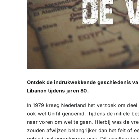
Ontdek de indrukwekkende geschiedenis va
Libanon tijdens jaren 80.
In 1979 kreeg Nederland het verzoek om deel 
ook wel Unifil genoemd. Tijdens de initiële b
naar voren om wel te gaan. Hierbij was de vr
zouden afwijzen belangrijker dan het feit of e
gebied wel verantwoord was. Dit resulteerde d