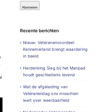
Abonneren
Recente berichten
Nieuw: Veteranenvoordeel
Kennemerland brengt waardering
in beeld
e
n
Herdenking Slag bij het Manpad
houdt geschiedenis levend
al
Wat de afgelasting van
Veteranendag ons misschien
leert over weerbaarheid