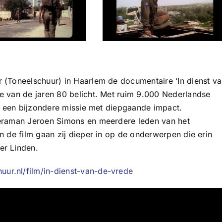
 (Toneelschuur) in Haarlem de documentaire ‘In dienst v
e van de jaren 80 belicht. Met ruim 9.000 Nederlandse
it een bijzondere missie met diepgaande impact.
meraman Jeroen Simons en meerdere leden van het
n de film gaan zij dieper in op de onderwerpen die erin
er Linden.
uur.nl/film/in-dienst-van-de-vrede