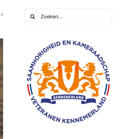
Zoeken
naar: