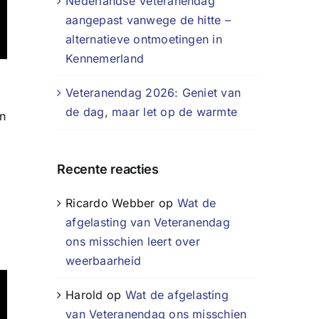
Nederlandse Veteranendag
aangepast vanwege de hitte –
alternatieve ontmoetingen in
Kennemerland
Veteranendag 2026: Geniet van
de dag, maar let op de warmte
an
Recente reacties
Ricardo Webber
op
Wat de
afgelasting van Veteranendag
ons misschien leert over
weerbaarheid
Harold
op
Wat de afgelasting
van Veteranendag ons misschien