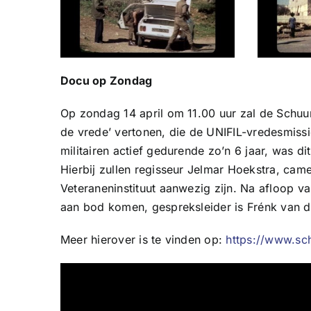
Docu op Zondag
Op zondag 14 april om 11.00 uur zal de Schuur
de vrede’ vertonen, die de UNIFIL-vredesmissi
militairen actief gedurende zo’n 6 jaar, was d
Hierbij zullen regisseur Jelmar Hoekstra, ca
Veteraneninstituut aanwezig zijn. Na afloop va
aan bod komen, gespreksleider is Frénk van d
Meer hierover is te vinden op:
https://www.sch