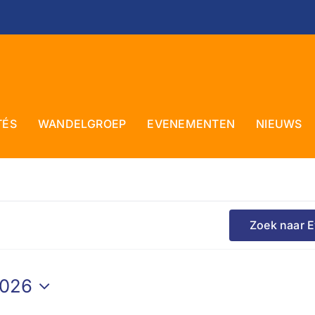
TÉS
WANDELGROEP
EVENEMENTEN
NIEUWS
Zoek naar 
2026