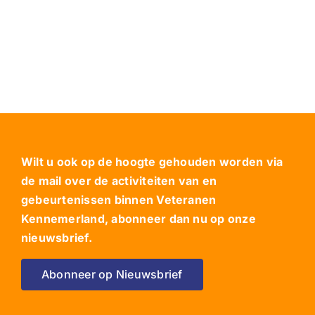
Wilt u ook op de hoogte gehouden worden via
de mail over de activiteiten van en
gebeurtenissen binnen Veteranen
Kennemerland, abonneer dan nu op onze
nieuwsbrief.
Abonneer op Nieuwsbrief