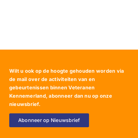
Wilt u ook op de hoogte gehouden worden via
de mail over de activiteiten van en
gebeurtenissen binnen Veteranen
Kennemerland, abonneer dan nu op onze
nieuwsbrief.
Abonneer op Nieuwsbrief