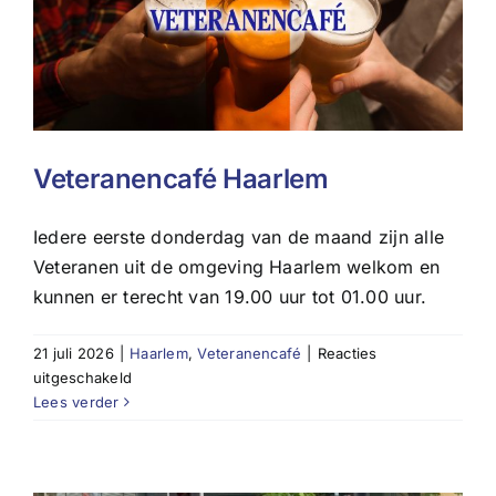
Veteranencafé Haarlem
Iedere eerste donderdag van de maand zijn alle
Veteranen uit de omgeving Haarlem welkom en
kunnen er terecht van 19.00 uur tot 01.00 uur.
21 juli 2026
|
Haarlem
,
Veteranencafé
|
Reacties
voor
uitgeschakeld
Veteranencafé
Lees verder
Haarlem