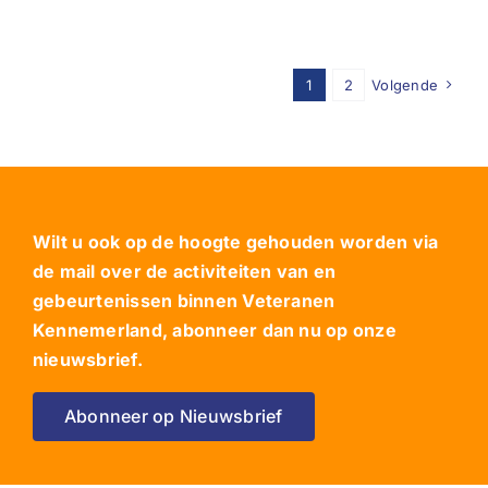
1
2
Volgende
Wilt u ook op de hoogte gehouden worden via
de mail over de activiteiten van en
gebeurtenissen binnen Veteranen
Kennemerland, abonneer dan nu op onze
nieuwsbrief.
Abonneer op Nieuwsbrief