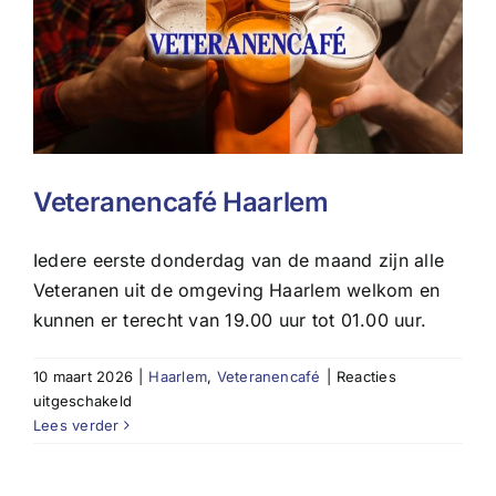
Veteranencafé Haarlem
Iedere eerste donderdag van de maand zijn alle
Veteranen uit de omgeving Haarlem welkom en
kunnen er terecht van 19.00 uur tot 01.00 uur.
10 maart 2026
|
Haarlem
,
Veteranencafé
|
Reacties
voor
uitgeschakeld
Veteranencafé
Lees verder
Haarlem