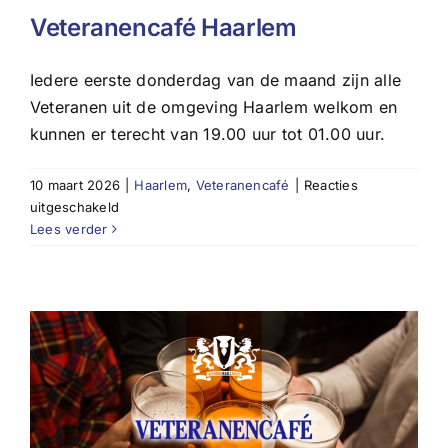
Veteranencafé Haarlem
Iedere eerste donderdag van de maand zijn alle
Veteranen uit de omgeving Haarlem welkom en
kunnen er terecht van 19.00 uur tot 01.00 uur.
10 maart 2026
|
Haarlem
,
Veteranencafé
|
Reacties
voor
uitgeschakeld
Veteranencafé
Lees verder
Haarlem