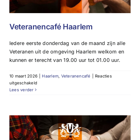
Veteranencafé Haarlem
Iedere eerste donderdag van de maand zijn alle
Veteranen uit de omgeving Haarlem welkom en
kunnen er terecht van 19.00 uur tot 01.00 uur.
10 maart 2026
|
Haarlem
,
Veteranencafé
|
Reacties
voor
uitgeschakeld
Veteranencafé
Lees verder
Haarlem