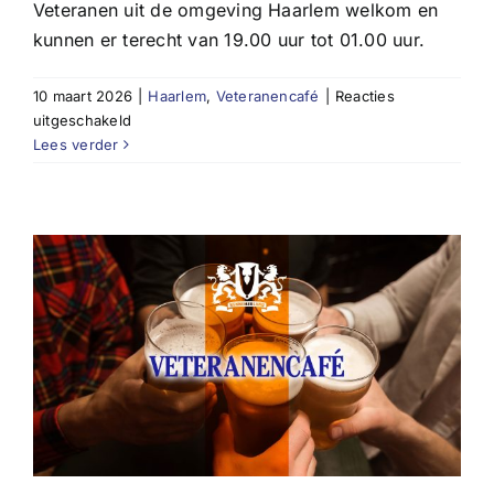
Veteranen uit de omgeving Haarlem welkom en
kunnen er terecht van 19.00 uur tot 01.00 uur.
10 maart 2026
|
Haarlem
,
Veteranencafé
|
Reacties
voor
uitgeschakeld
Veteranencafé
Lees verder
Haarlem