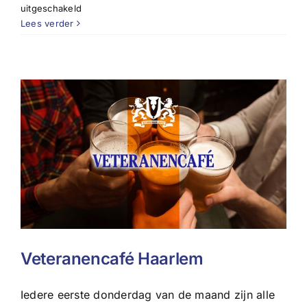
voor
uitgeschakeld
Veteranencafé
Lees verder
Haarlem
Veteranencafé Haarlem
Iedere eerste donderdag van de maand zijn alle