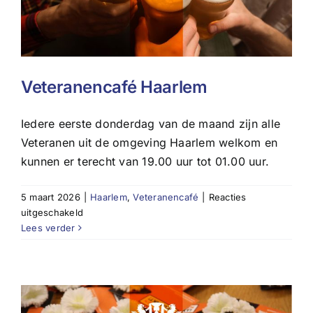
Veteranencafé Haarlem
Iedere eerste donderdag van de maand zijn alle
Veteranen uit de omgeving Haarlem welkom en
kunnen er terecht van 19.00 uur tot 01.00 uur.
5 maart 2026
|
Haarlem
,
Veteranencafé
|
Reacties
voor
uitgeschakeld
Veteranencafé
Lees verder
Haarlem