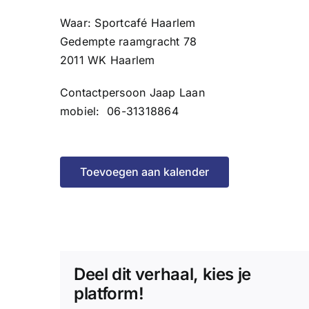
Waar: Sportcafé Haarlem
Gedempte raamgracht 78
2011 WK Haarlem
Contactpersoon Jaap Laan
mobiel: 06-31318864
Toevoegen aan kalender
Deel dit verhaal, kies je
platform!