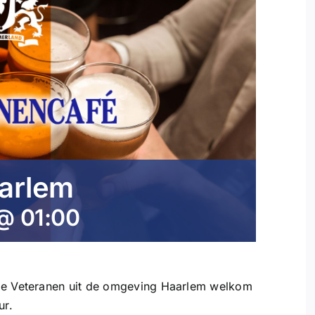
arlem
 @ 01:00
lle Veteranen uit de omgeving Haarlem welkom
ur.