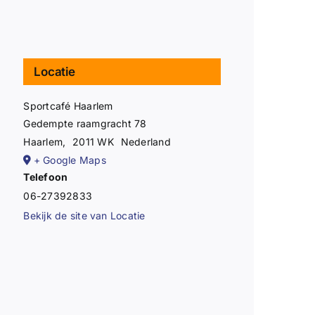
Locatie
Sportcafé Haarlem
Gedempte raamgracht 78
Haarlem
,
2011 WK
Nederland
+ Google Maps
Telefoon
06-27392833
Bekijk de site van Locatie