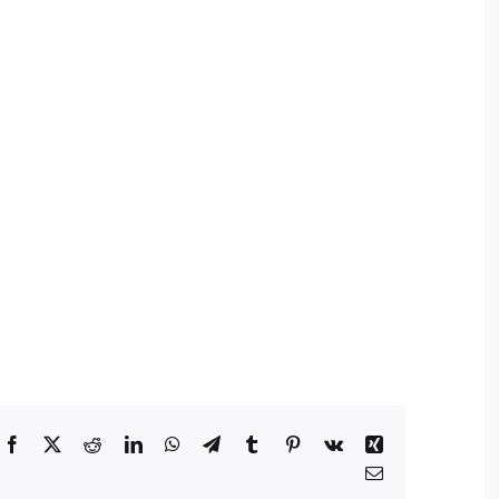
Facebook
X
Reddit
LinkedIn
WhatsApp
Telegram
Tumblr
Pinterest
Vk
Xing
E-
mail