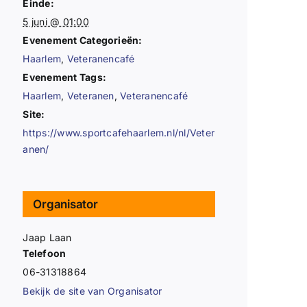
Einde:
5 juni @ 01:00
Evenement Categorieën:
Haarlem
,
Veteranencafé
Evenement Tags:
Haarlem
,
Veteranen
,
Veteranencafé
Site:
https://www.sportcafehaarlem.nl/nl/Veter
anen/
Organisator
Jaap Laan
Telefoon
06-31318864
Bekijk de site van Organisator