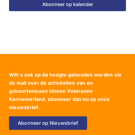
Abonneer op kalender
Wilt u ook op de hoogte gehouden worden via
de mail over de activiteiten van en
gebeurtenissen binnen Veteranen
Kennemerland, abonneer dan nu op onze
nieuwsbrief.
Abonneer op Nieuwsbrief