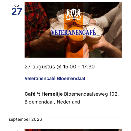
en
do
27
weerg
naviga
27 augustus @ 15:00
-
17:30
Veteranencafé Bloemendaal
Café 't Hemeltje
Bloemendaalseweg 102,
Bloemendaal, Nederland
september 2026