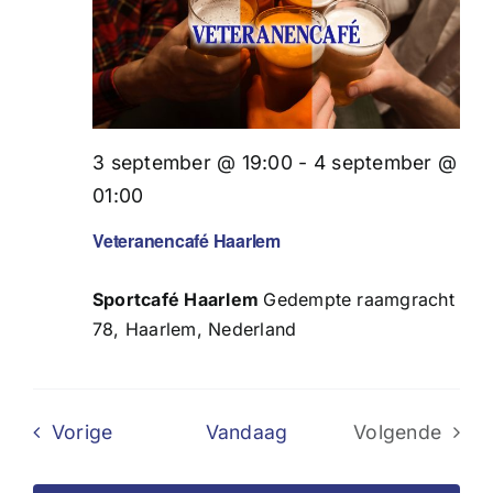
3 september @ 19:00
-
4 september @
01:00
Veteranencafé Haarlem
Sportcafé Haarlem
Gedempte raamgracht
78, Haarlem, Nederland
Evenementen
Vorige
Vandaag
Volgende
Evenemen