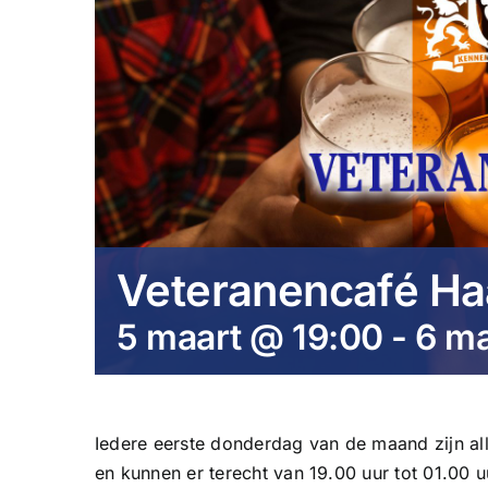
Veteranencafé Ha
5 maart @ 19:00
-
6 ma
Iedere eerste donderdag van de maand zijn a
en kunnen er terecht van 19.00 uur tot 01.00 u