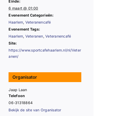
Einde:
6 maart @ 01:00
Evenement Categorieën:
Haarlem
,
Veteranencafé
Evenement Tags:
Haarlem
,
Veteranen
,
Veteranencafé
Site:
https://www.sportcafehaarlem.nl/nl/Veter
anen/
Organisator
Jaap Laan
Telefoon
06-31318864
Bekijk de site van Organisator