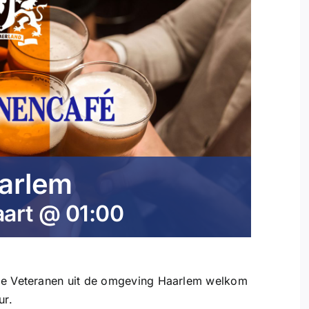
arlem
art @ 01:00
lle Veteranen uit de omgeving Haarlem welkom
ur.