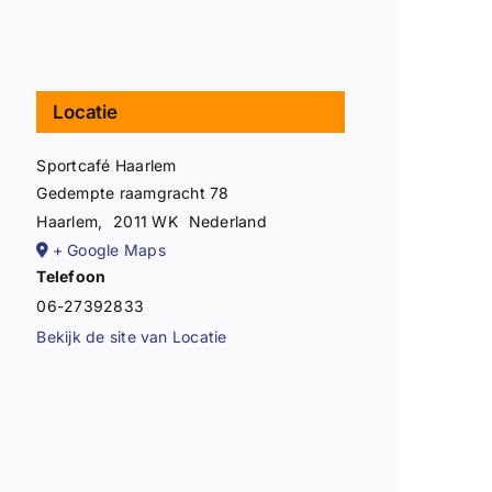
Locatie
Sportcafé Haarlem
Gedempte raamgracht 78
Haarlem
,
2011 WK
Nederland
+ Google Maps
Telefoon
06-27392833
Bekijk de site van Locatie