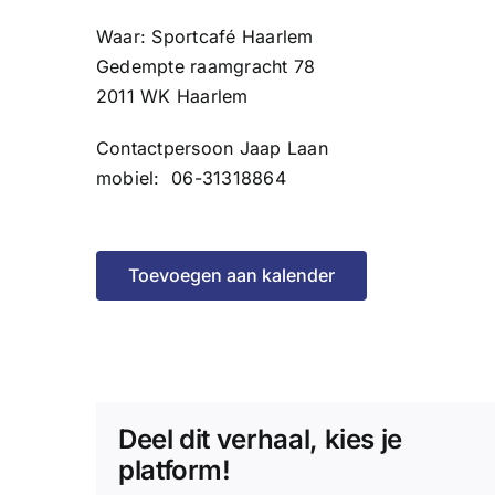
Waar: Sportcafé Haarlem
Gedempte raamgracht 78
2011 WK Haarlem
Contactpersoon Jaap Laan
mobiel: 06-31318864
Toevoegen aan kalender
Deel dit verhaal, kies je
platform!