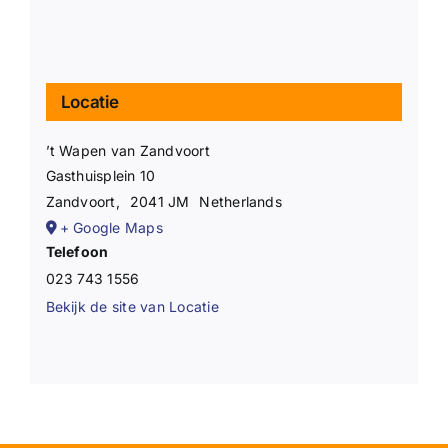
Locatie
’t Wapen van Zandvoort
Gasthuisplein 10
Zandvoort
,
2041 JM
Netherlands
+ Google Maps
Telefoon
023 743 1556
Bekijk de site van Locatie