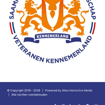
© Copyright 2019 –
2026 | Powered by
Atlas Interactive Media
| Alle rechten voorbehouden