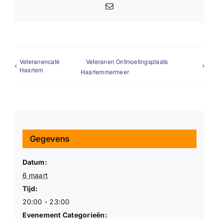
E-
mail
Veteranencafé
Veteranen Ontmoetingsplaats
Haarlem
Haarlemmermeer
Gegevens
Datum:
6 maart
Tijd:
20:00 - 23:00
Evenement Categorieën: