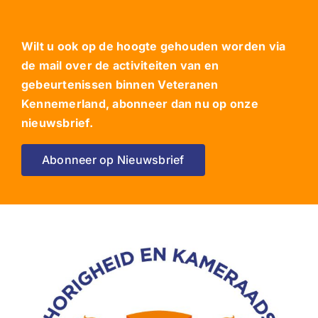
Wilt u ook op de hoogte gehouden worden via
de mail over de activiteiten van en
gebeurtenissen binnen Veteranen
Kennemerland, abonneer dan nu op onze
nieuwsbrief.
Abonneer op Nieuwsbrief