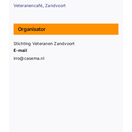
Veteranencafé
,
Zandvoort
Organisator
Stichting Veteranen Zandvoort
E-mail
irro@casema.nl