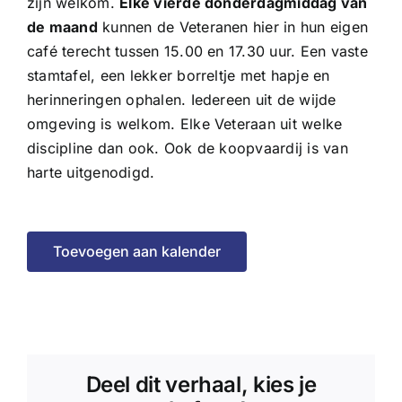
zijn welkom.
Elke vierde donderdagmiddag van
de maand
kunnen de Veteranen hier in hun eigen
café terecht tussen 15.00 en 17.30 uur. Een vaste
stamtafel, een lekker borreltje met hapje en
herinneringen ophalen. Iedereen uit de wijde
omgeving is welkom. Elke Veteraan uit welke
discipline dan ook. Ook de koopvaardij is van
harte uitgenodigd.
Toevoegen aan kalender
Deel dit verhaal, kies je