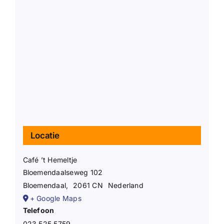
Locatie
Café ’t Hemeltje
Bloemendaalseweg 102
Bloemendaal
,
2061 CN
Nederland
+ Google Maps
Telefoon
023 525 5759