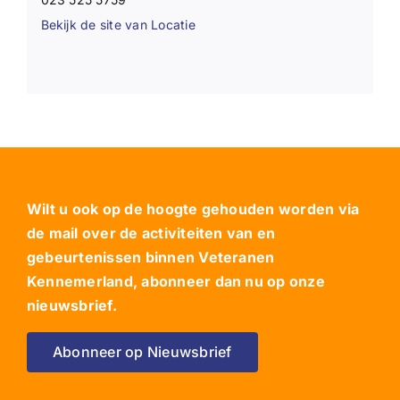
Bekijk de site van Locatie
Wilt u ook op de hoogte gehouden worden via
de mail over de activiteiten van en
gebeurtenissen binnen Veteranen
Kennemerland, abonneer dan nu op onze
nieuwsbrief.
Abonneer op Nieuwsbrief