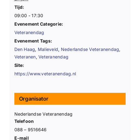
Tijd:
09:00 - 17:30
Evenement Categorie:
Veteranendag
Evenement Tags:
Den Haag
,
Malieveld
,
Nederlandse Veteranendag
,
Veteranen
,
Veteranendag
Site:
https://www.veteranendag.nl
Organisator
Nederlandse Veteranendag
Telefoon
088 – 9516646
E-mail