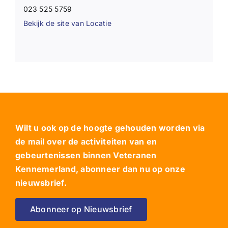
023 525 5759
Bekijk de site van Locatie
Wilt u ook op de hoogte gehouden worden via
de mail over de activiteiten van en
gebeurtenissen binnen Veteranen
Kennemerland, abonneer dan nu op onze
nieuwsbrief.
Abonneer op Nieuwsbrief