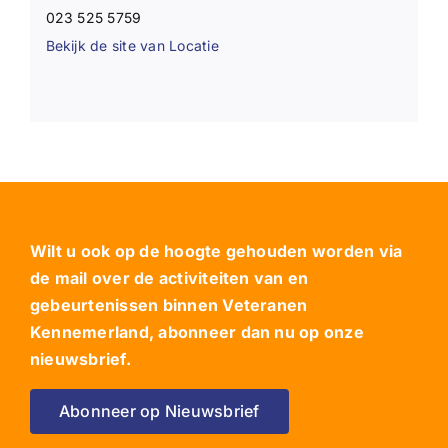
023 525 5759
Bekijk de site van Locatie
Wilt u ook op de hoogte gehouden worden via
de mail over de activiteiten van en
gebeurtenissen binnen Veteranen
Kennemerland, abonneer dan nu op onze
nieuwsbrief.
Abonneer op Nieuwsbrief