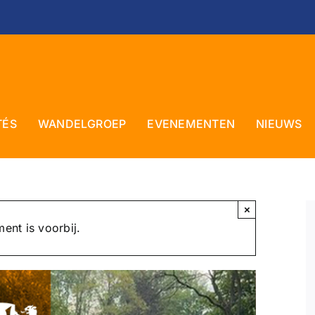
TÉS
WANDELGROEP
EVENEMENTEN
NIEUWS
×
ent is voorbij.