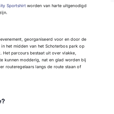
ity Sportshirt
worden van harte uitgenodigd
ijn.
km evenement, georganiseerd voor en door de
s in het midden van het Schoterbos park op
 Het parcours bestaat uit over vlakke,
e kunnen modderig, nat en glad worden bij
er routeregelaars langs de route staan of
e?