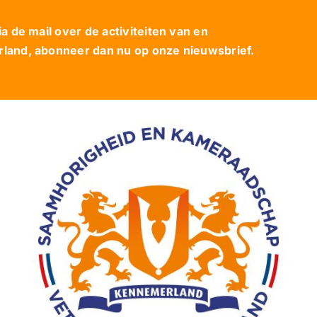
 de mail over de activiteiten van en
and, abonneer dan nu op onze nieuwsbrief.