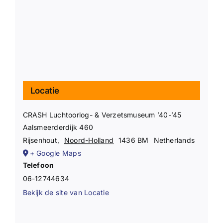
Locatie
CRASH Luchtoorlog- & Verzetsmuseum ’40-’45
Aalsmeerderdijk 460
Rijsenhout
,
Noord-Holland
1436 BM
Netherlands
+ Google Maps
Telefoon
06-12744634
Bekijk de site van Locatie