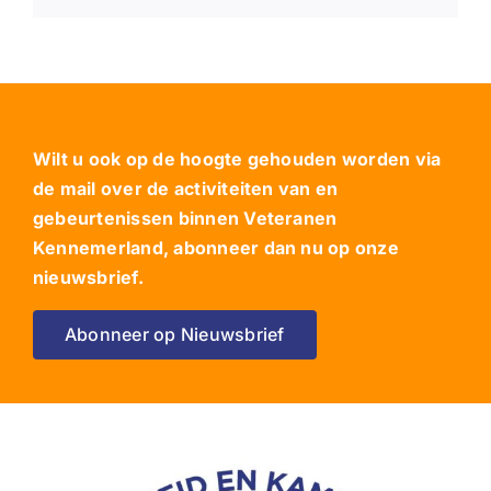
Wilt u ook op de hoogte gehouden worden via
de mail over de activiteiten van en
gebeurtenissen binnen Veteranen
Kennemerland, abonneer dan nu op onze
nieuwsbrief.
Abonneer op Nieuwsbrief