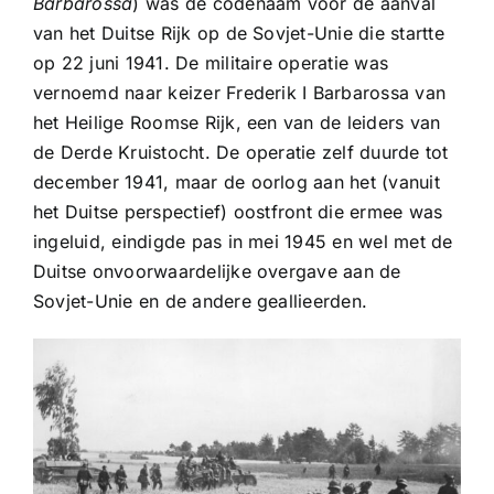
Barbarossa
) was de codenaam voor de aanval
van het Duitse Rijk op de Sovjet-Unie die startte
op 22 juni 1941. De militaire operatie was
vernoemd naar keizer Frederik I Barbarossa van
het Heilige Roomse Rijk, een van de leiders van
de Derde Kruistocht. De operatie zelf duurde tot
december 1941, maar de oorlog aan het (vanuit
het Duitse perspectief) oostfront die ermee was
ingeluid, eindigde pas in mei 1945 en wel met de
Duitse onvoorwaardelijke overgave aan de
Sovjet-Unie en de andere geallieerden.