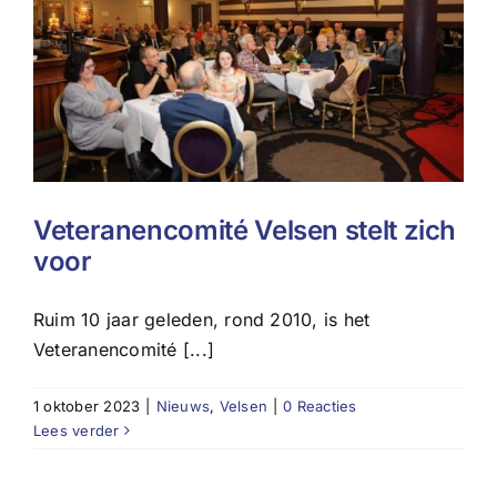
Veteranencomité Velsen stelt zich
voor
Ruim 10 jaar geleden, rond 2010, is het
Veteranencomité [...]
1 oktober 2023
|
Nieuws
,
Velsen
|
0 Reacties
Lees verder