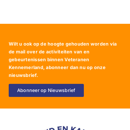
Wilt u ook op de hoogte gehouden worden via
de mail over de activiteiten van en
gebeurtenissen binnen Veteranen
Kennemerland, abonneer dan nu op onze
nieuwsbrief.
Abonneer op Nieuwsbrief