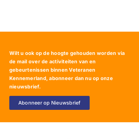
Wilt u ook op de hoogte gehouden worden via
de mail over de activiteiten van en
gebeurtenissen binnen Veteranen
Kennemerland, abonneer dan nu op onze
nieuwsbrief.
Abonneer op Nieuwsbrief