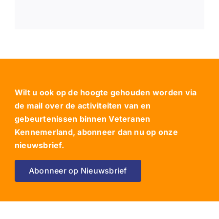
Wilt u ook op de hoogte gehouden worden via
de mail over de activiteiten van en
gebeurtenissen binnen Veteranen
Kennemerland, abonneer dan nu op onze
nieuwsbrief.
Abonneer op Nieuwsbrief