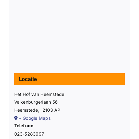
Locatie
Het Hof van Heemstede
Valkenburgerlaan 56
Heemstede
,
2103 AP
+ Google Maps
Telefoon
023-5283997