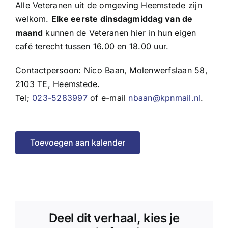
Alle Veteranen uit de omgeving Heemstede zijn
welkom.
Elke eerste dinsdagmiddag van de
maand
kunnen de Veteranen hier in hun eigen
café terecht tussen 16.00 en 18.00 uur.
Contactpersoon: Nico Baan, Molenwerfslaan 58,
2103 TE, Heemstede.
Tel;
023-5283997
of e-mail
nbaan@kpnmail.nl
.
Toevoegen aan kalender
Deel dit verhaal, kies je