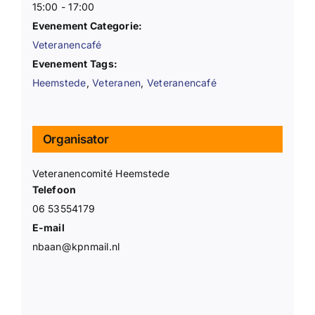
15:00 - 17:00
Evenement Categorie:
Veteranencafé
Evenement Tags:
Heemstede
,
Veteranen
,
Veteranencafé
Organisator
Veteranencomité Heemstede
Telefoon
06 53554179
E-mail
nbaan@kpnmail.nl