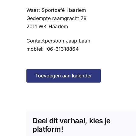
Waar: Sportcafé Haarlem
Gedempte raamgracht 78
2011 WK Haarlem
Contactpersoon Jaap Laan
mobiel: 06-31318864
Toevoegen aan kalender
Deel dit verhaal, kies je
platform!