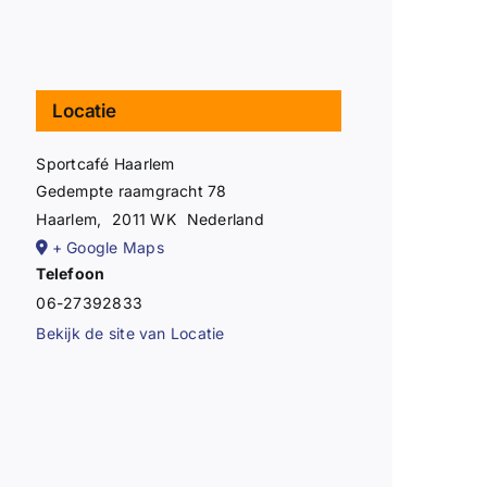
Locatie
Sportcafé Haarlem
Gedempte raamgracht 78
Haarlem
,
2011 WK
Nederland
+ Google Maps
Telefoon
06-27392833
Bekijk de site van Locatie