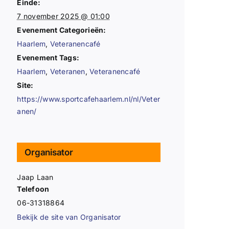
Einde:
7 november 2025 @ 01:00
Evenement Categorieën:
Haarlem
,
Veteranencafé
Evenement Tags:
Haarlem
,
Veteranen
,
Veteranencafé
Site:
https://www.sportcafehaarlem.nl/nl/Veter
anen/
Organisator
Jaap Laan
Telefoon
06-31318864
Bekijk de site van Organisator