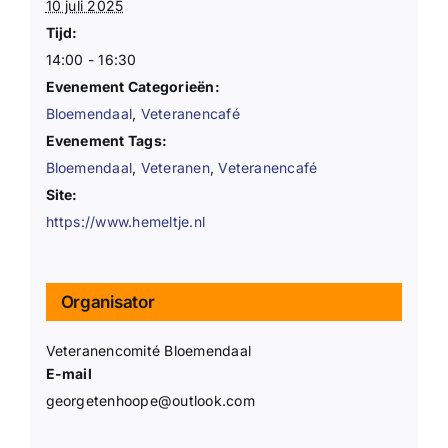
10 juli 2025
Tijd:
14:00 - 16:30
Evenement Categorieën:
Bloemendaal
,
Veteranencafé
Evenement Tags:
Bloemendaal
,
Veteranen
,
Veteranencafé
Site:
https://www.hemeltje.nl
Organisator
Veteranencomité Bloemendaal
E-mail
georgetenhoope@outlook.com