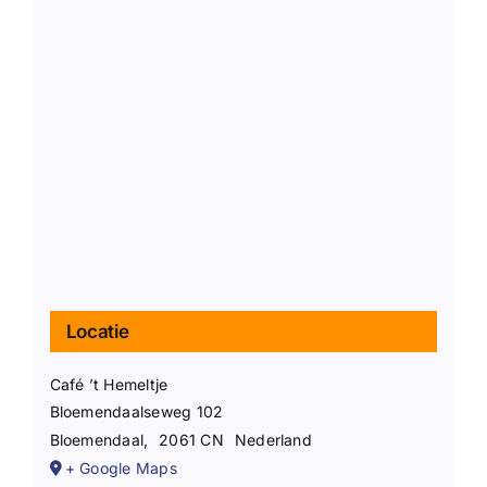
Locatie
Café ’t Hemeltje
Bloemendaalseweg 102
Bloemendaal
,
2061 CN
Nederland
+ Google Maps