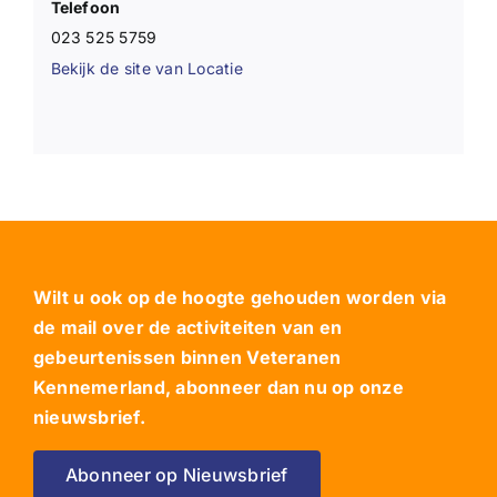
Telefoon
023 525 5759
Bekijk de site van Locatie
Wilt u ook op de hoogte gehouden worden via
de mail over de activiteiten van en
gebeurtenissen binnen Veteranen
Kennemerland, abonneer dan nu op onze
nieuwsbrief.
Abonneer op Nieuwsbrief