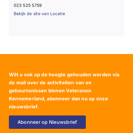
023 525 5759
Bekijk de site van Locatie
Wilt u ook op de hoogte gehouden worden via
de mail over de activiteiten van en
gebeurtenissen binnen Veteranen
Kennemerland, abonneer dan nu op onze
nieuwsbrief.
Abonneer op Nieuwsbrief