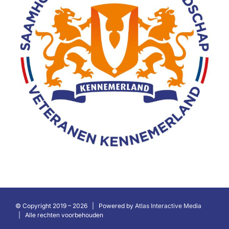
© Copyright 2019 –
2026 | Powered by
Atlas Interactive Media
| Alle rechten voorbehouden