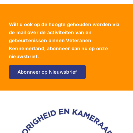
Wilt u ook op de hoogte gehouden worden via
de mail over de activiteiten van en
gebeurtenissen binnen Veteranen
Kennemerland, abonneer dan nu op onze
nieuwsbrief.
Abonneer op Nieuwsbrief