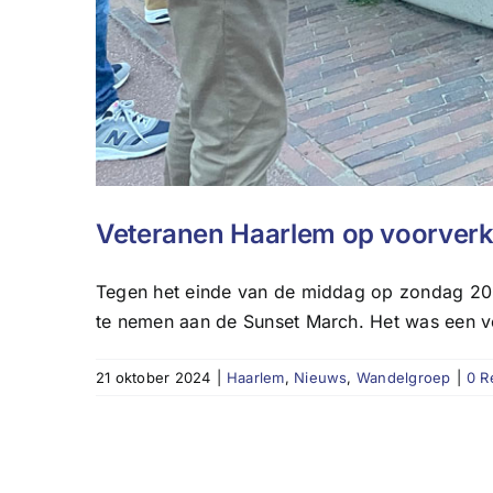
Veteranen Haarlem op voorverk
Tegen het einde van de middag op zondag 20 
te nemen aan de Sunset March. Het was een vo
21 oktober 2024
|
Haarlem
,
Nieuws
,
Wandelgroep
|
0 R