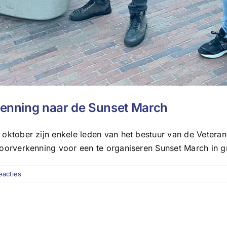
enning naar de Sunset March
oktober zijn enkele leden van het bestuur van de Veter
orverkenning voor een te organiseren Sunset March in gr
eacties