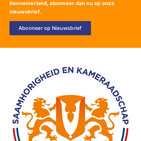
Kennemerland, abonneer dan nu op onze
nieuwsbrief.
Abonneer op Nieuwsbrief