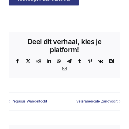
Deel dit verhaal, kies je
platform!
Facebook
X
Reddit
LinkedIn
WhatsApp
Telegram
Tumblr
Pinterest
Vk
Xing
E-
mail
Pegasus Wandeltocht
Veteranencafé Zandvoort