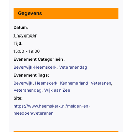
Gegevens
Datum:
1 november
Tijd:
15:00 - 19:00
Evenement Categorieën:
Beverwijk-Heemskerk
,
Veteranendag
Evenement Tags:
Beverwijk
,
Heemskerk
,
Kennemerland
,
Veteranen
,
Veteranendag
,
Wijk aan Zee
Site:
https://www.heemskerk.nl/melden-en-
meedoen/veteranen