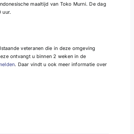
e Indonesische maaltijd van Toko Murni. De dag
 uur.
endstaande veteranen die in deze omgeving
Deze ontvangt u binnen 2 weken in de
melden
. Daar vindt u ook meer informatie over