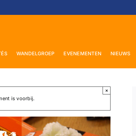
TÉS
WANDELGROEP
EVENEMENTEN
NIEUWS
×
ent is voorbij.