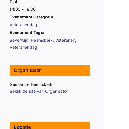
Tijd:
14:00 - 18:00
Evenement Categorie:
Veteranendag
Evenement Tags:
Beverwijk
,
Heemskerk
,
Veteranen
,
Veteranendag
Organisator
Gemeente Heemskerk
Bekijk de site van Organisator
Locatie