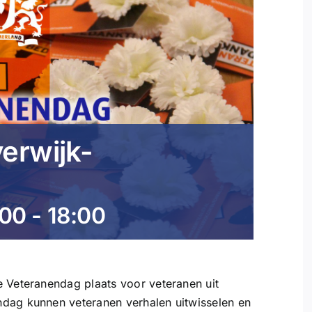
erwijk-
:00
-
18:00
e Veteranendag plaats voor veteranen uit
dag kunnen veteranen verhalen uitwisselen en