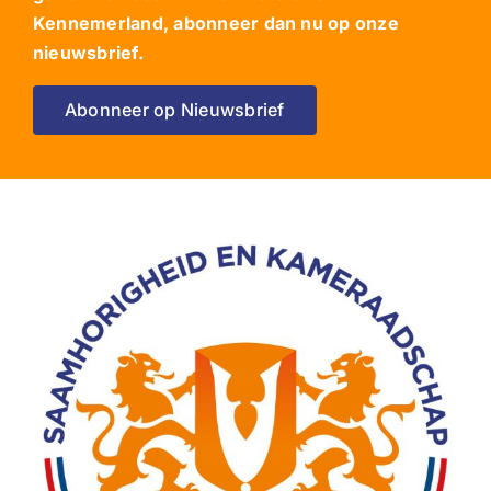
Kennemerland, abonneer dan nu op onze
nieuwsbrief.
Abonneer op Nieuwsbrief