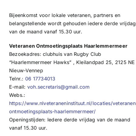
Bijeenkomst voor lokale veteranen, partners en
belangstellende wordt gehouden iedere derde vrijdag
van de maand vanaf 15.30 uur.
Veteranen Ontmoetingsplaats Haarlemmermeer
Bezoekadres:
clubhuis van Rugby Club
“Haarlemmermeer Hawks” , Kleilandpad 25, 2125 NE
Nieuw-Vennep
Telnr.:
06 17734013
E-mail:
voh.secretaris@gmail.com
Webs.:
https://www.nlveteraneninstituut.nl/locaties/veteranen
ontmoetingsplaats-haarlemmermeer/
Openingstijden: Iedere derde vrijdag van de maand
vanaf 15.30 uur.