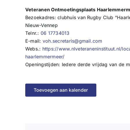
Veteranen Ontmoetingsplaats Haarlemmer
Bezoekadres:
clubhuis van Rugby Club “Haar
Nieuw-Vennep
Telnr.:
06 17734013
E-mail:
voh.secretaris@gmail.com
Webs.:
https://www.nlveteraneninstituut.nl/lo
haarlemmermeer/
Openingstijden: Iedere derde vrijdag van de 
Toevoegen aan kalender