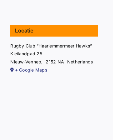
Locatie
Rugby Club “Haarlemmermeer Hawks”
Kleilandpad 25
Nieuw-Vennep
,
2152 NA
Netherlands
+ Google Maps