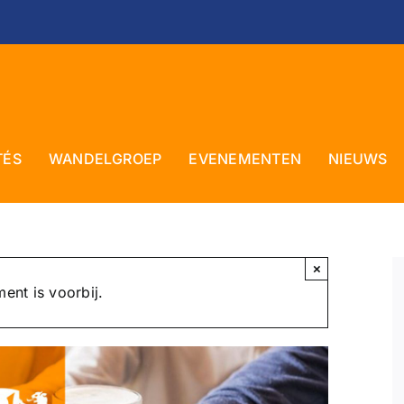
TÉS
WANDELGROEP
EVENEMENTEN
NIEUWS
×
ent is voorbij.