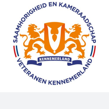
a
| Alle rechten voorbehouden