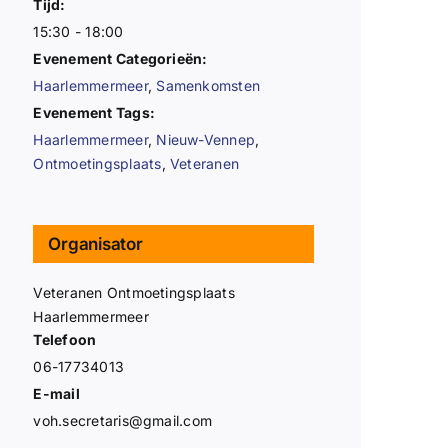
Tijd:
15:30 - 18:00
Evenement Categorieën:
Haarlemmermeer
,
Samenkomsten
Evenement Tags:
Haarlemmermeer
,
Nieuw-Vennep
,
Ontmoetingsplaats
,
Veteranen
Organisator
Veteranen Ontmoetingsplaats
Haarlemmermeer
Telefoon
06-17734013
E-mail
voh.secretaris@gmail.com