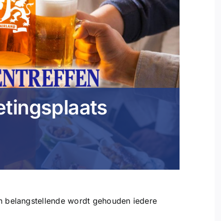
tingsplaats
en belangstellende wordt gehouden iedere