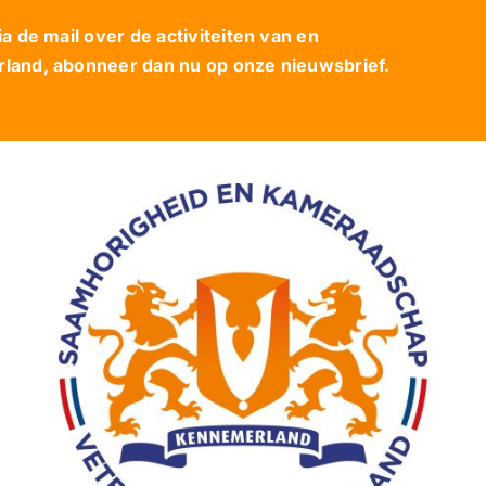
 de mail over de activiteiten van en
and, abonneer dan nu op onze nieuwsbrief.