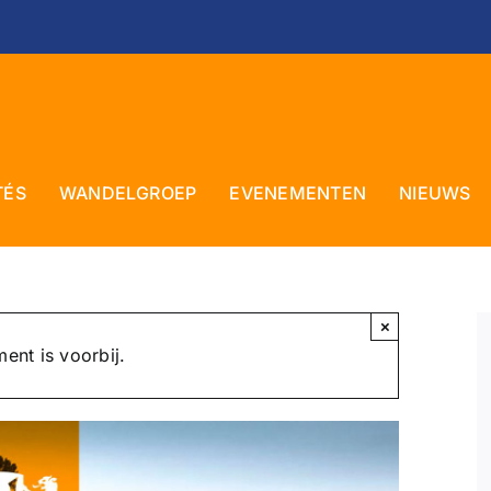
TÉS
WANDELGROEP
EVENEMENTEN
NIEUWS
×
ent is voorbij.