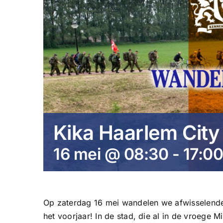
Kika Haarlem Cit
16 mei @ 08:30
-
17:0
Op zaterdag 16 mei wandelen we afwisselende
het voorjaar! In de stad, die al in de vroege M