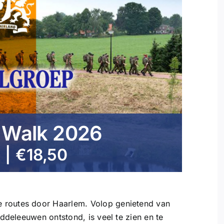
y Walk 2026
0
|
€18,50
 routes door Haarlem. Volop genietend van
iddeleeuwen ontstond, is veel te zien en te