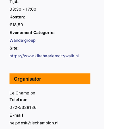
Tijd:
08:30 - 17:00
Kosten:
€18,50
Evenement Categorie:
Wandelgroep
Site:
https://www.kikahaarlemcitywalk.nl
Organisator
Le Champion
Telefoon
072-5338136
E-mail
helpdesk@lechampion.nl