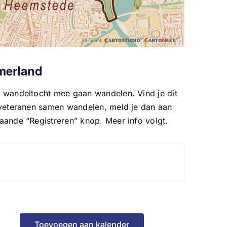
merland
 wandeltocht mee gaan wandelen. Vind je dit
 veteranen samen wandelen, meld je dan aan
aande “Registreren” knop. Meer info volgt.
Toevoegen aan kalender