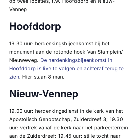
op twee locaties, t.w. Hoofddorp en Nieuw-
Vennep
Hoofddorp
19.30 uur: herdenkingsbijeenkomst bij het
monument aan de rotonde hoek Van Stamplein/
Nieuweweg.
De herdenkingsbijeenkomst in
Hoofddorp is live te volgen en achteraf terug te
zien
. Hier staan 8 man.
Nieuw-Vennep
19.00 uur: herdenkingsdienst in de kerk van het
Apostolisch Genootschap, Zuiderdreef 3; 19.30
uur: vertrek vanaf de kerk naar het parkeerterrein
aan de Zuiderdreef; 19.45 uur: stille tocht naar