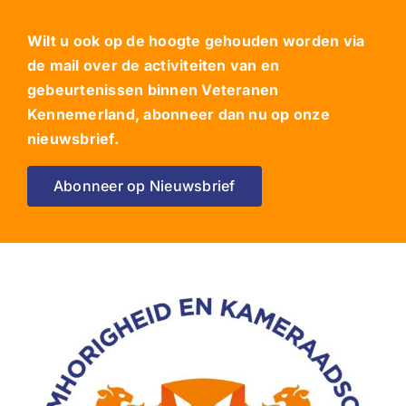
Wilt u ook op de hoogte gehouden worden via
de mail over de activiteiten van en
gebeurtenissen binnen Veteranen
Kennemerland, abonneer dan nu op onze
nieuwsbrief.
Abonneer op Nieuwsbrief