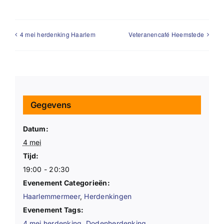
4 mei herdenking Haarlem
Veteranencafé Heemstede
Gegevens
Datum:
4 mei
Tijd:
19:00 - 20:30
Evenement Categorieën:
Haarlemmermeer
,
Herdenkingen
Evenement Tags:
4 mei herdenking
,
Dodenherdenking