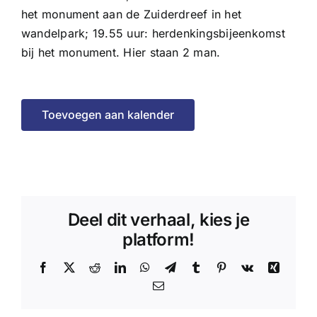
het monument aan de Zuiderdreef in het
wandelpark; 19.55 uur: herdenkingsbijeenkomst
bij het monument. Hier staan 2 man.
Toevoegen aan kalender
Deel dit verhaal, kies je
platform!
Facebook
X
Reddit
LinkedIn
WhatsApp
Telegram
Tumblr
Pinterest
Vk
Xing
E-
mail